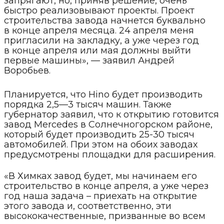
запрягают, но, приняв решение, очень
быстро реализовывают проекты. Проект
строительства завода начнется буквально
в конце апреля месяца. 24 апреля меня
пригласили на закладку, а уже через год
в конце апреля или мая должны выйти
первые машины», — заявил Андрей
Воробьев.
Планируется, что Hino будет производить
порядка 2,5—3 тысяч машин. Также
губернатор заявил, что к открытию готовится
завод Mercedes в Солнечногорском районе,
который будет производить 25-30 тысяч
автомобилей. При этом на обоих заводах
предусмотрены площадки для расширения.
«В Химках завод будет, мы начинаем его
строительство в конце апреля, а уже через
год наша задача – приехать на открытие
этого завода и, соответственно, эти
высококачественные, призванные во всем