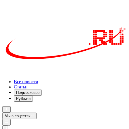
Все новости
Статьи
Подмосковье
Рубрики
Мы в соцсетях