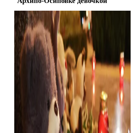
Архипо-Осиповке девочкой