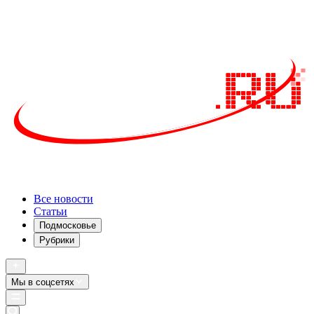
Все новости
Статьи
Подмосковье
Рубрики
Мы в соцсетях