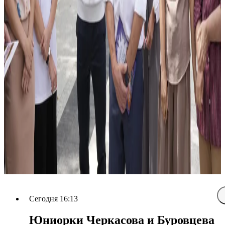
Сегодня 16:13
Юниорки Черкасова и Буровцева