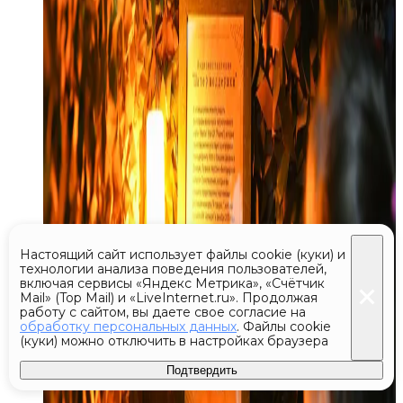
Настоящий сайт использует файлы cookie (куки) и
технологии анализа поведения пользователей,
включая сервисы «Яндекс Метрика», «Счётчик
Mail» (Top Mail) и «LiveInternet.ru». Продолжая
работу с сайтом, вы даете свое согласие на
обработку персональных данных
. Файлы cookie
(куки) можно отключить в настройках браузера
Подтвердить