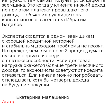
нагрузкой. Тем самым получая риск дефолта
заемщика. Это когда у клиента низкий доход,
но при этом платежи превышают его
доход», — объяснил руководитель
консалтингового агентства Ибрагим
Бадалов.
Эксперты сходятся в одном: заемщикам
с хорошей кредитной историей
и стабильным доходом проблемы не грозят.
Но прежде, чем взять новый кредит, думать
нужно в первую очередь
о платежеспособности. Если долговая
нагрузка окажется больше трети месячного
дохода, то экономисты советуют от кредита
отказаться. Для начала можно попробовать
откладывать хотя бы четверть дохода
на будущие покупки.
Екатерина Малашенко
Автор: