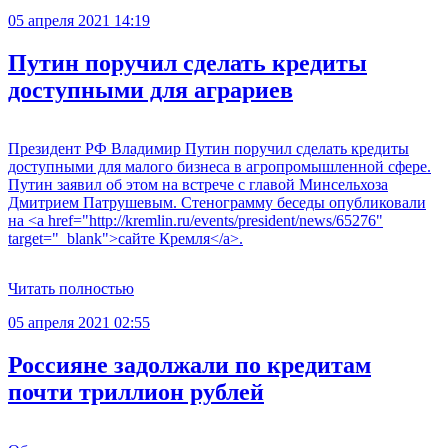
05 апреля 2021 14:19
Путин поручил сделать кредиты
доступными для аграриев
Президент РФ Владимир Путин поручил сделать кредиты
доступными для малого бизнеса в агропромышленной сфере.
Путин заявил об этом на встрече с главой Минсельхоза
Дмитрием Патрушевым. Стенограмму беседы опубликовали
на <a href="http://kremlin.ru/events/president/news/65276"
target="_blank">сайте Кремля</a>.
Читать полностью
05 апреля 2021 02:55
Россияне задолжали по кредитам
почти триллион рублей