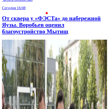
Сегодня 16:08
С
От сквера у «ФЭСТа» до набережной
Яузы. Воробьев оценил
благоустройство Мытищ