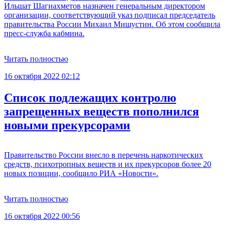
Ильшат Шагиахметов назначен генеральным директором
организации, соответствующий указ подписал председатель
правительства России Михаил Мишустин. Об этом сообщила
пресс-служба кабмина.
Читать полностью
16 октября 2022 02:12
Список подлежащих контролю
запрещенных веществ пополнился
новыми прекурсорами
Правительство России внесло в перечень наркотических
средств, психотропных веществ и их прекурсоров более 20
новых позиции, сообщило РИА «Новости».
Читать полностью
16 октября 2022 00:56