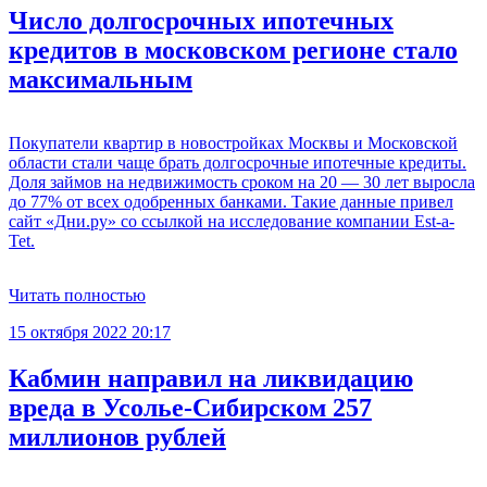
Число долгосрочных ипотечных
кредитов в московском регионе стало
максимальным
Покупатели квартир в новостройках Москвы и Московской
области стали чаще брать долгосрочные ипотечные кредиты.
Доля займов на недвижимость сроком на 20 — 30 лет выросла
до 77% от всех одобренных банками. Такие данные привел
сайт «Дни.ру» со ссылкой на исследование компании Est-a-
Tet.
Читать полностью
15 октября 2022 20:17
Кабмин направил на ликвидацию
вреда в Усолье-Сибирском 257
миллионов рублей