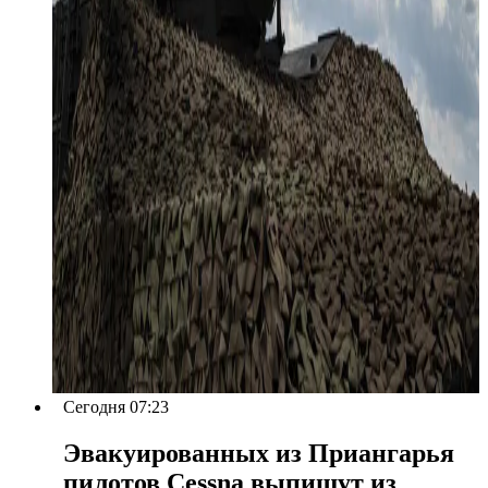
Сегодня 07:23
Эвакуированных из Приангарья
пилотов Cessna выпишут из