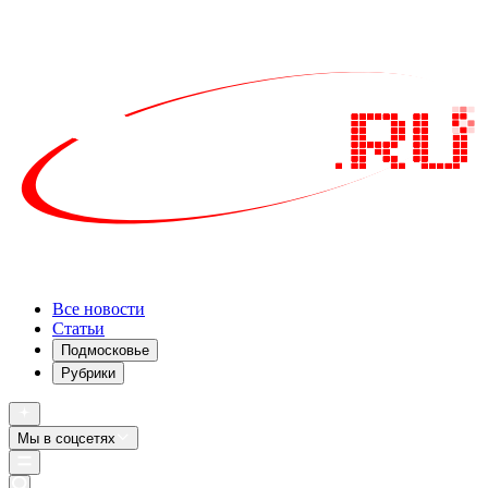
Все новости
Статьи
Подмосковье
Рубрики
Мы в соцсетях