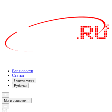
Все новости
Статьи
Подмосковье
Рубрики
Мы в соцсетях