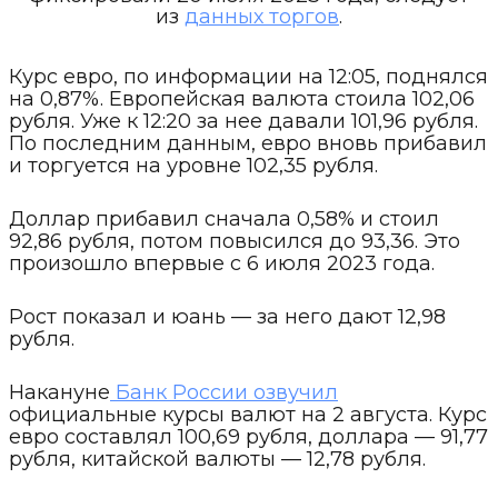
из
данных торгов
.
Курс евро, по информации на 12:05, поднялся
на 0,87%. Европейская валюта стоила 102,06
рубля. Уже к 12:20 за нее давали 101,96 рубля.
По последним данным, евро вновь прибавил
и торгуется на уровне 102,35 рубля.
Доллар прибавил сначала 0,58% и стоил
92,86 рубля, потом повысился до 93,36. Это
произошло впервые с 6 июля 2023 года.
Рост показал и юань — за него дают 12,98
рубля.
Накануне
Банк России озвучил
официальные курсы валют на 2 августа. Курс
евро составлял 100,69 рубля, доллара — 91,77
рубля, китайской валюты — 12,78 рубля.