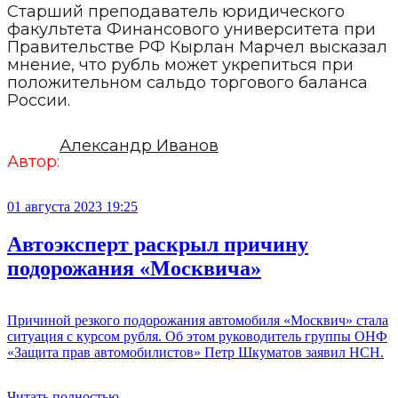
Старший преподаватель юридического
факультета Финансового университета при
Правительстве РФ Кырлан Марчел высказал
мнение, что рубль может укрепиться при
положительном сальдо торгового баланса
России.
Александр Иванов
Автор:
01 августа 2023 19:25
Автоэксперт раскрыл причину
подорожания «Москвича»
Причиной резкого подорожания автомобиля «Москвич» стала
ситуация с курсом рубля. Об этом руководитель группы ОНФ
«Защита прав автомобилистов» Петр Шкуматов заявил НСН.
Читать полностью