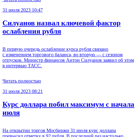
31 июля 2023 10:47
Силуанов назвал ключевой фактор
ослабления рубля
В первую очередь ослабление курса рубля связано
с изменением торгового баланса, во вторую — с сезоном
отпусков. Министр финансов Антон Силуанов заявил об этом
в интервью ТАСС.
Читать полностью
31 июля 2023 08:21
Курс доллара побил максимум с начала
июля
На открытии торгов Мосбиржи 31 июля курс доллара
превысил отметку в 92 рубля. В последний раз настолько