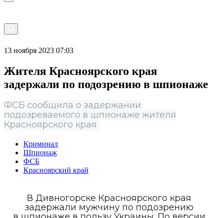
13 ноября 2023 07:03
Жителя Красноярского края
задержали по подозрению в шпионаже
ФСБ сообщила о задержании
подозреваемого в шпионаже жителя
Красноярского края
Криминал
Шпионаж
ФСБ
Красноярский край
В Дивногорске Красноярского края
задержали мужчину по подозрению
в шпионаже в пользу Украины. По версии