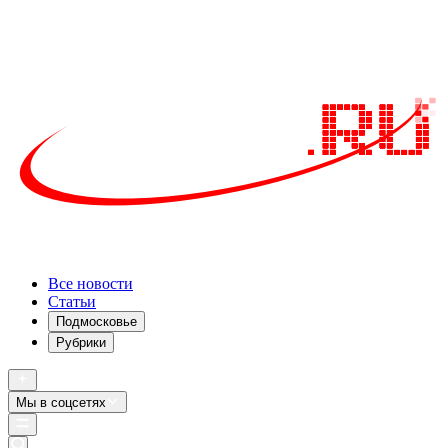
Все новости
Статьи
Подмосковье
Рубрики
Мы в соцсетях