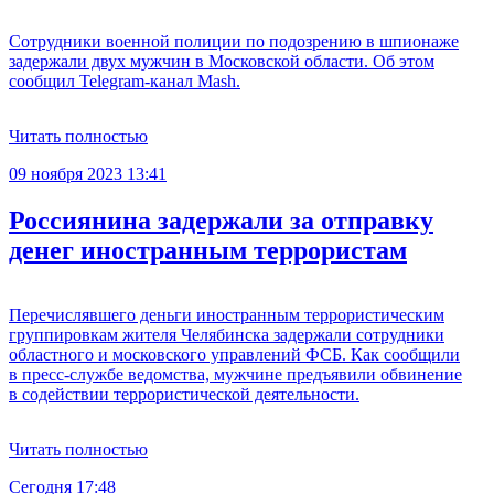
Сотрудники военной полиции по подозрению в шпионаже
задержали двух мужчин в Московской области. Об этом
сообщил Telegram-канал Mash.
Читать полностью
09 ноября 2023 13:41
Россиянина задержали за отправку
денег иностранным террористам
Перечислявшего деньги иностранным террористическим
группировкам жителя Челябинска задержали сотрудники
областного и московского управлений ФСБ. Как сообщили
в пресс-службе ведомства, мужчине предъявили обвинение
в содействии террористической деятельности.
Читать полностью
Сегодня 17:48
С