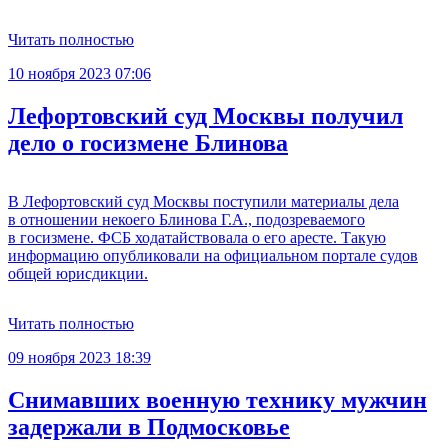
Читать полностью
10 ноября 2023 07:06
Лефортовский суд Москвы получил
дело о госизмене Блинова
В Лефортовский суд Москвы поступили материалы дела
в отношении некоего Блинова Г.А., подозреваемого
в госизмене. ФСБ ходатайствовала о его аресте. Такую
информацию опубликовали на официальном портале судов
общей юрисдикции.
Читать полностью
09 ноября 2023 18:39
Снимавших военную технику мужчин
задержали в Подмосковье