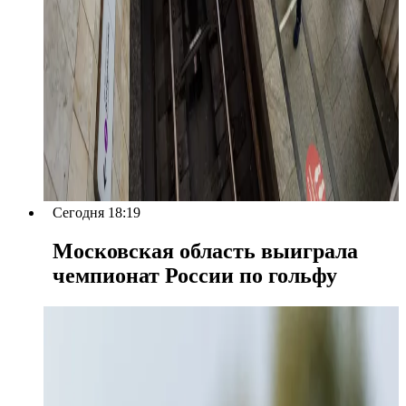
Сегодня 18:19
Московская область выиграла
чемпионат России по гольфу