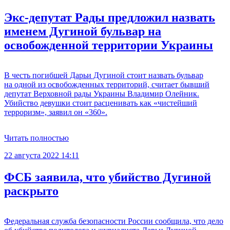
Экс-депутат Рады предложил назвать
именем Дугиной бульвар на
освобожденной территории Украины
В честь погибшей Дарьи Дугиной стоит назвать бульвар
на одной из освобожденных территорий, считает бывший
депутат Верховной рады Украины Владимир Олейник.
Убийство девушки стоит расценивать как «чистейший
терроризм», заявил он «360».
Читать полностью
22 августа 2022 14:11
ФСБ заявила, что убийство Дугиной
раскрыто
Федеральная служба безопасности России сообщила, что дело