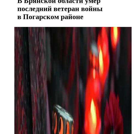
В Брянской области умер
последний ветеран войны
в Погарском районе