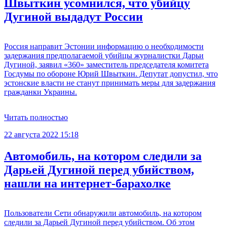
Швыткин усомнился, что убийцу
Дугиной выдадут России
Россия направит Эстонии информацию о необходимости
задержания предполагаемой убийцы журналистки Дарьи
Дугиной, заявил «360» заместитель председателя комитета
Госдумы по обороне Юрий Швыткин. Депутат допустил, что
эстонские власти не станут принимать меры для задержания
гражданки Украины.
Читать полностью
22 августа 2022 15:18
Автомобиль, на котором следили за
Дарьей Дугиной перед убийством,
нашли на интернет-барахолке
Пользователи Сети обнаружили автомобиль, на котором
следили за Дарьей Дугиной перед убийством. Об этом