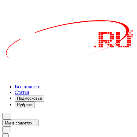
Все новости
Статьи
Подмосковье
Рубрики
Мы в соцсетях