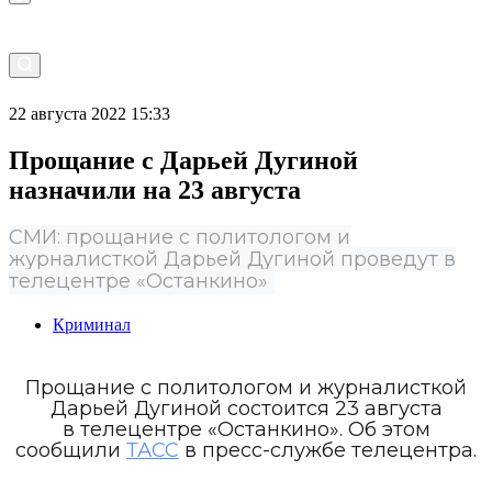
22 августа 2022 15:33
Прощание с Дарьей Дугиной
назначили на 23 августа
СМИ: прощание с политологом и
журналисткой Дарьей Дугиной проведут в
телецентре «Останкино»
Криминал
Прощание с политологом и журналисткой
Дарьей Дугиной состоится 23 августа
в телецентре «Останкино». Об этом
сообщили
ТАСС
в пресс-службе телецентра.