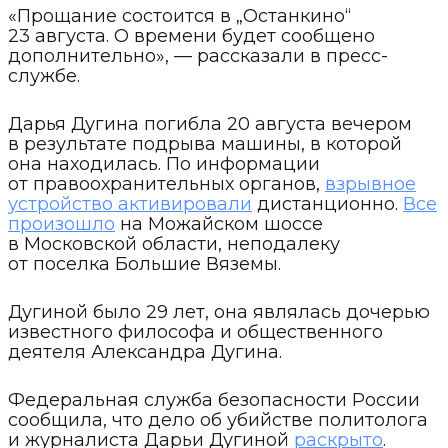
«Прощание состоится в „Останкино“
23 августа. О времени будет сообщено
дополнительно», — рассказали в пресс-
службе.
Дарья Дугина погибла 20 августа вечером
в результате подрыва машины, в которой
она находилась. По информации
от правоохранительных органов,
взрывное
устройство активировали
дистанционно.
Все
произошло
на Можайском шоссе
в Московской области, неподалеку
от поселка Большие Вяземы.
Дугиной было 29 лет, она являлась дочерью
известного философа и общественного
деятеля Александра Дугина.
Федеральная служба безопасности России
сообщила, что дело об убийстве политолога
и журналиста Дарьи Дугиной
раскрыто
.