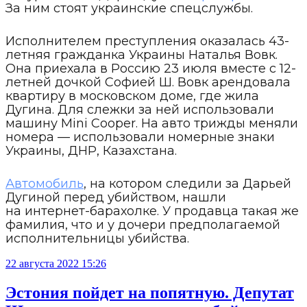
За ним стоят украинские спецслужбы.
Исполнителем преступления оказалась 43-
летняя гражданка Украины Наталья Вовк.
Она приехала в Россию 23 июля вместе с 12-
летней дочкой Софией Ш. Вовк арендовала
квартиру в московском доме, где жила
Дугина. Для слежки за ней использовали
машину Mini Cooper. На авто трижды меняли
номера — использовали номерные знаки
Украины, ДНР, Казахстана.
Автомобиль
, на котором следили за Дарьей
Дугиной перед убийством, нашли
на интернет-барахолке. У продавца такая же
фамилия, что и у дочери предполагаемой
исполнительницы убийства.
22 августа 2022 15:26
Эстония пойдет на попятную. Депутат