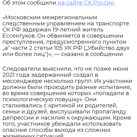
Об этом сообщили
на сайте СК России.
«Московским межрегиональным
следственным управлением на транспорте
СК РФ задержан 19-летний житель
Ессентуков. Он обвиняется в совершении
преступления, предусмотренного пунктом
„а“ части 2 статьи 105 УК РФ („Убийство двух
или более лиц“)», — сказано в сообщении.
Следователи выяснили, что не позже июня
2021 года задержанный создал в
мессенджере несколько групп. Их участники
должны были проходить разные испытания,
во время совершения которых «попадали в
психологическую ловушку». Они
сталкивались с критикой их родителей,
семьи и друзей, выслушивали пропаганду
депрессии и насилия к окружающим. Кроме
того, участников убеждали использовать
опасные способы выхода из сложных
жизненных ситуаций.