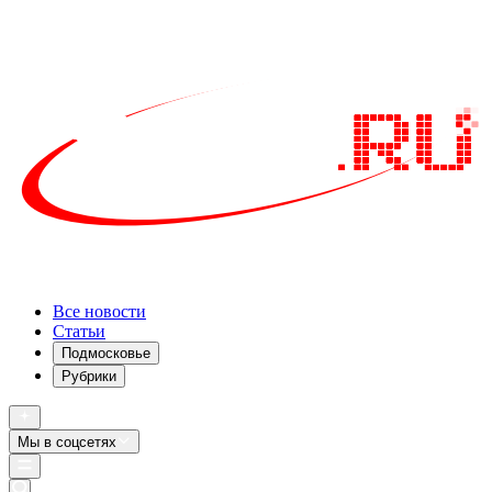
Все новости
Статьи
Подмосковье
Рубрики
Мы в соцсетях