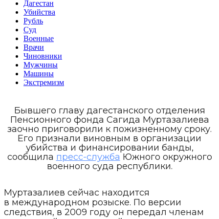
Дагестан
Убийства
Рубль
Суд
Военные
Врачи
Чиновники
Мужчины
Машины
Экстремизм
Бывшего главу дагестанского отделения
Пенсионного фонда Сагида Муртазалиева
заочно приговорили к пожизненному сроку.
Его признали виновным в организации
убийства и финансировании банды,
сообщила
пресс-служба
Южного окружного
военного суда республики.
Муртазалиев сейчас находится
в международном розыске. По версии
следствия, в 2009 году он передал членам