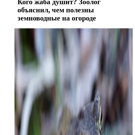
Кого жаба душит? Зоолог
объяснил, чем полезны
земноводные на огороде