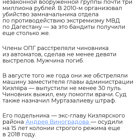
незаконной вооруженной группы почти три
миллиона рублей. В 2010-м организовал
убийство замначальника отдела
по противодействию экстремизму МВД
по Дагестану — за это бандиты получили
еще столько же.
Члены ОПГ расстреляли чиновника
из автоматов, сделав не менее девяти
выстрелов. Мужчина погиб.
В августе того же года они же обстреляли
машину заместителя главы администрации
Кизляра — выпустили не менее 30 пуль.
Чиновник выжил, ему помогли врачи. Суд
также назначил Муртазалиеву штраф.
Его подельника — экс-главу Кизлярского
района
Андрея Виноградова
— осудили
на 15 лет колонии строгого режима еще
в 2018 году.