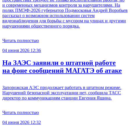
и современных механизмов контроля за нарушителями. На
полях ПМЭФ-2026 губернатор Подмосковья Андрей Воробьев
рассказал о возможном использовании систем
видеонаблюдения для борьбы с мусором на улицах и другими
нарушениями общественного порядка.
Читать полностью
04 июня 2026 12:36
На ЗАЭС заявили о штатной работе
на фоне сообщений МАГАТЭ об атаке
Запорожская АЭС продолжает работать в штатном режиме.
Нарушений безопасной эксплуатации нет, сообщила ТАСС
директор по коммуникациям станции Евгения Яшина.
Читать полностью
04 июня 2026 12:32