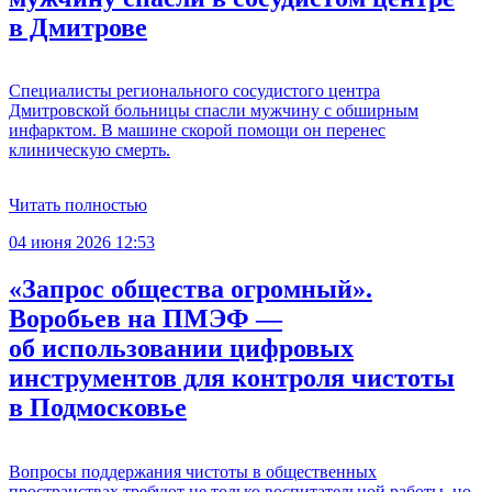
в Дмитрове
Специалисты регионального сосудистого центра
Дмитровской больницы спасли мужчину с обширным
инфарктом. В машине скорой помощи он перенес
клиническую смерть.
Читать полностью
04 июня 2026 12:53
«Запрос общества огромный».
Воробьев на ПМЭФ —
об использовании цифровых
инструментов для контроля чистоты
в Подмосковье
Вопросы поддержания чистоты в общественных
пространствах требуют не только воспитательной работы, но