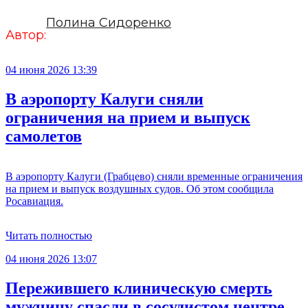
Полина Сидоренко
Автор:
04 июня 2026 13:39
В аэропорту Калуги сняли
ограничения на прием и выпуск
самолетов
В аэропорту Калуги (Грабцево) сняли временные ограничения
на прием и выпуск воздушных судов. Об этом сообщила
Росавиация.
Читать полностью
04 июня 2026 13:07
Пережившего клиническую смерть
мужчину спасли в сосудистом центре