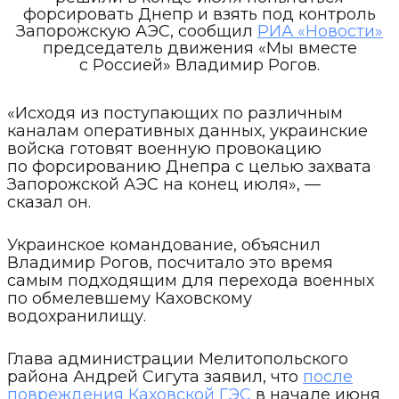
форсировать Днепр и взять под контроль
Запорожскую АЭС, сообщил
РИА «Новости»
председатель движения «Мы вместе
с Россией» Владимир Рогов.
«Исходя из поступающих по различным
каналам оперативных данных, украинские
войска готовят военную провокацию
по форсированию Днепра с целью захвата
Запорожской АЭС на конец июля», —
сказал он.
Украинское командование, объяснил
Владимир Рогов, посчитало это время
самым подходящим для перехода военных
по обмелевшему Каховскому
водохранилищу.
Глава администрации Мелитопольского
района Андрей Сигута заявил, что
после
повреждения Каховской ГЭС
в начале июня