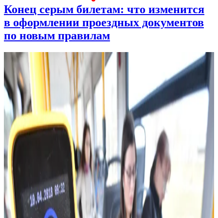
Конец серым билетам: что изменится
в оформлении проездных документов
по новым правилам