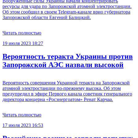
Вооруженные силы Украины начали концентрировать
ресурсы для удара по Запорожской атомной электростанции.
Об этом сообщил в своем Telegram-канале врио губернатора
Запорожской области Евгений Балицкий.
Читать полностью
19 июля 2023 18:27
Вероятность теракта Украины против
Запорожской АЭС назвали высокой
Вероятность совершения Украиной теракта на Запорожской
атомной электростанции по-прежнему высока. Об этом
предупредил в эфире Первого канала советник генерального
директора концерна «Росэнергоатом» Ренат Карчаа.
Читать полностью
17 июля 2023 16:53