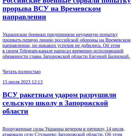
Российские военные сорвали попытку
прорыва ВСУ на Времевском
направлении
Украинские боевики предприняли неудачную попытку
прорвать первую линию российской обороны на Времевском
направлении, но никаких успехов не добились. Об этом
в своем Telegram-канале написал временно исполняющий
обязанности главы Запорожской области Евгений Балицкий.
Читать полностью
15 июля 2023 12:13
ВСУ ракетным ударом разрушили
сельскую школу в Запорожской
области
Вооруженные силы Украины вечером в пятницу, 14 июля,
атаковали село Стульнево Запорожской области. Об этом