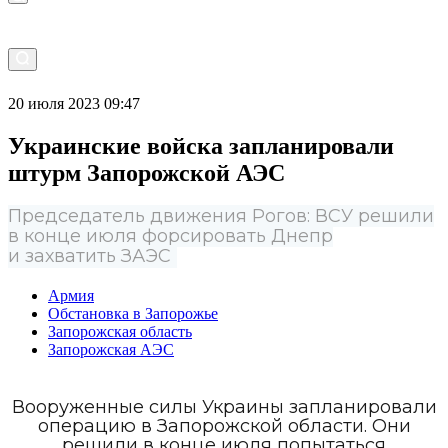
20 июля 2023 09:47
Украинские войска запланировали
штурм Запорожской АЭС
Председатель движения Рогов: ВСУ решили
в конце июля форсировать Днепр
и захватить ЗАЭС
Армия
Обстановка в Запорожье
Запорожская область
Запорожская АЭС
Вооруженные силы Украины запланировали
операцию в Запорожской области. Они
решили в конце июля попытаться