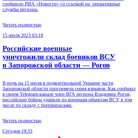
сообщило РИА «Новости» со ссылкой на оперативные
службы региона.
Читать полностью
15 июля 2023 03:18
Российские военные
уничтожили склад боевиков ВСУ
в Запорожской области — Рогов
В ночь на 15 июля в подконтрольной Украине части
Запорожской области прогремела серия взрывов. Как сообщил
в своем Telegram-канале член ВГА региона Владимир Рогов,
российские бойцы ударили по военным объектам ВСУ, в том
числе по складу с боеприпасами.
Читать полностью
Сегодня 19:33
С