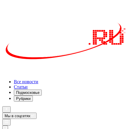
Все новости
Статьи
Подмосковье
Рубрики
Мы в соцсетях