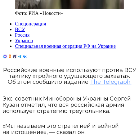
Фото:
РИА «Новости»
Спецоперация
ВСУ
Россия
Украина
Специальная военная операция РФ на Украине
Российские военные используют против ВСУ
тактику «тройного удушающего захвата».
Об этом сообщило издание
The Telegraph.
Экс-советник Минобороны Украины Сергей
Кузан отметил, что вся российская армия
использует стратегию треугольника.
«Мы называем это стратегией и войной
на истощение», — сказал он.