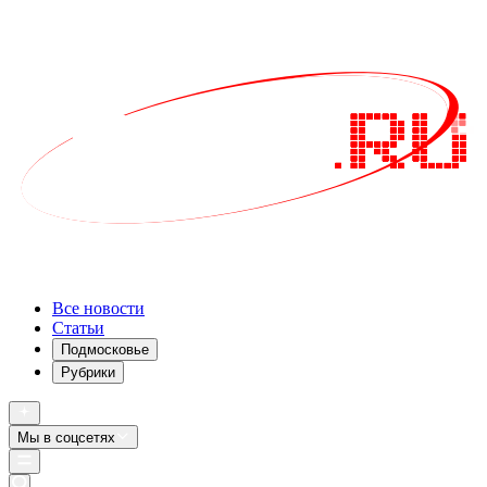
Все новости
Статьи
Подмосковье
Рубрики
Мы в соцсетях