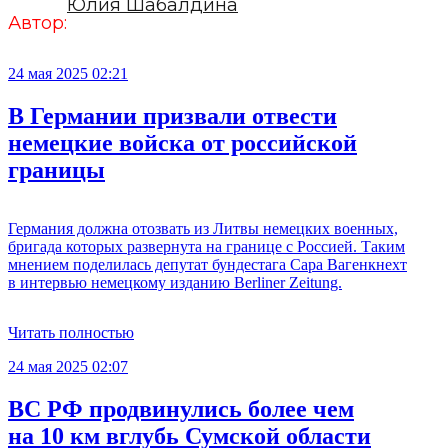
Юлия Шабалдина
Автор:
24 мая 2025 02:21
В Германии призвали отвести
немецкие войска от российской
границы
Германия должна отозвать из Литвы немецких военных,
бригада которых развернута на границе с Россией. Таким
мнением поделилась депутат бундестага Сара Вагенкнехт
в интервью немецкому изданию Berliner Zeitung.
Читать полностью
24 мая 2025 02:07
ВС РФ продвинулись более чем
на 10 км вглубь Сумской области