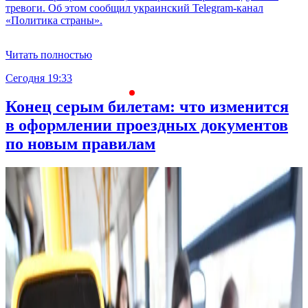
тревоги. Об этом сообщил украинский Telegram-канал
«Политика страны».
Читать полностью
Сегодня 19:33
С
Конец серым билетам: что изменится
в оформлении проездных документов
по новым правилам