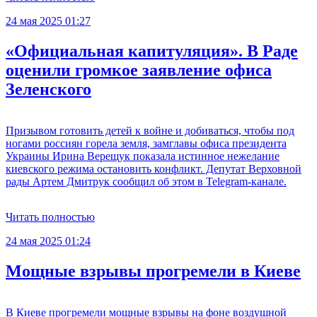
24 мая 2025 01:27
«Официальная капитуляция». В Раде
оценили громкое заявление офиса
Зеленского
Призывом готовить детей к войне и добиваться, чтобы под
ногами россиян горела земля, замглавы офиса президента
Украины Ирина Верещук показала истинное нежелание
киевского режима остановить конфликт. Депутат Верховной
рады Артем Дмитрук сообщил об этом в Telegram-канале.
Читать полностью
24 мая 2025 01:24
Мощные взрывы прогремели в Киеве
В Киеве прогремели мощные взрывы на фоне воздушной