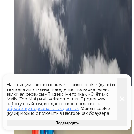
Настоящий сайт использует файлы cookie (куки) и
технологии анализа поведения пользователей,
Сегодня 19:26
включая сервисы «Яндекс Метрика», «Счётчик
Mail» (Top Mail) и «LiveInternet.ru». Продолжая
Глава Одинцова провел прием
работу с сайтом, вы даете свое согласие на
обработку персональных данных
. Файлы cookie
жителей округа
(куки) можно отключить в настройках браузера
Подтвердить