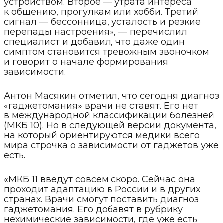
устройством. Второе — утрата интереса
к общению, прогулкам или хобби. Третий
сигнал — бессонница, усталость и резкие
перепады настроения», — перечислил
специалист и добавил, что даже один
симптом становится тревожным звоночком
и говорит о начале формирования
зависимости.
Антон Масякин отметил, что сегодня диагноз
«гаджетомания» врачи не ставят. Его нет
в международной классификации болезней
(МКБ 10). Но в следующей версии документа,
на который ориентируются медики всего
мира строчка о зависимости от гаджетов уже
есть.
«МКБ 11 введут совсем скоро. Сейчас она
проходит адаптацию в России и в других
странах. Врачи смогут поставить диагноз
гаджетомания. Его добавят в рубрику
нехимические зависимости, где уже есть