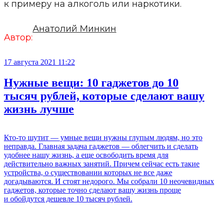
к примеру на алкоголь или наркотики.
Анатолий Минкин
Автор:
17 августа 2021 11:22
Нужные вещи: 10 гаджетов до 10
тысяч рублей, которые сделают вашу
жизнь лучше
Кто-то шутит — умные вещи нужны глупым людям, но это
неправда. Главная задача гаджетов — облегчить и сделать
удобнее нашу жизнь, а еще освободить время для
действительно важных занятий. Причем сейчас есть такие
устройства, о существовании которых не все даже
догадываются. И стоят недорого. Мы собрали 10 неочевидных
гаджетов, которые точно сделают вашу жизнь проще
и обойдутся дешевле 10 тысяч рублей.