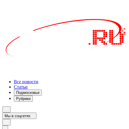
Все новости
Статьи
Подмосковье
Рубрики
Мы в соцсетях