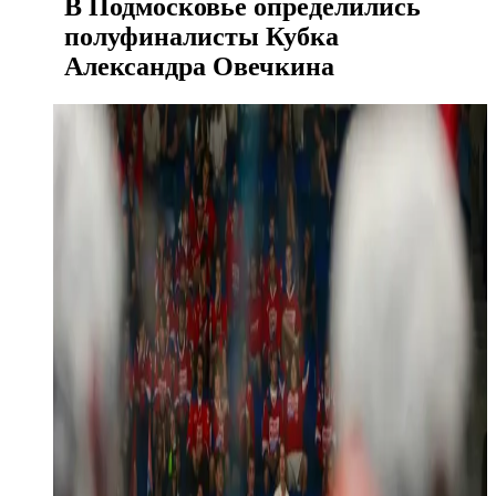
В Подмосковье определились
полуфиналисты Кубка
Александра Овечкина