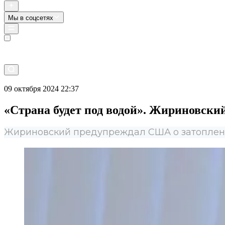
Мы в соцсетях
Прямой эфир
09 октября 2024 22:37
«Страна будет под водой». Жириновски
Жириновский предупреждал США о затоплени