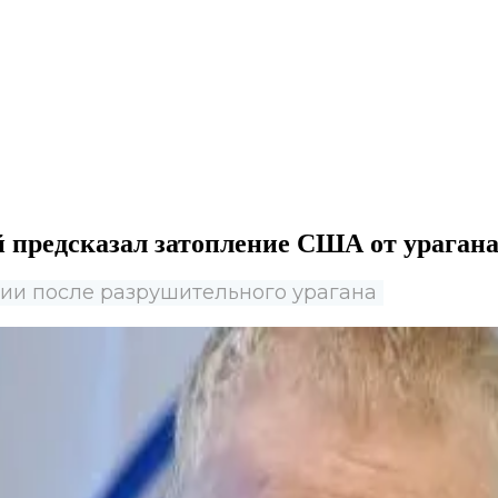
й предсказал затопление США от ураган
и после разрушительного урагана