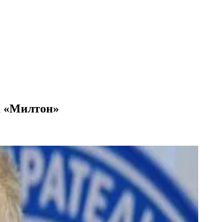
а «Милтон»