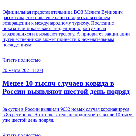
Официальная представительница ВОЗ Мелита Вуйнович
рассказала, что пока еще рано говорить о всеобщем
возвращении к международному туризму. Последние
показатели показывают тенденцию к росту числа
заразившихся и вызывают тревогу. А приоритет вакцинации
путешественников может привести к нежелательным
последствиям.
Читать полностью
20 марта 2021 11:03
Менее 10 тысяч случаев ковида в
России выявляют шестой день подряд
За сутки в России выявили 9632 новых случая коронавируса
в 85 регионах. Этот показатель не поднимается выше 10 тысяч
уже шестой день подряд.
Читать полностью