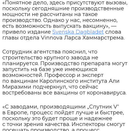
«Понятное дело, здесь присутствуют вызовы,
поскольку сегодняшние производственные
мощности не рассчитаны на такое
производство. Однако у нас, несомненно,
есть возможность выпускать вакцину», —
привело издание
Svenska Dagbladet
слова
главы отдела Vinnova Ларса Хаммарстрема.
Сотрудник агентства пояснил, что
строительство крупного завода не
планируется. Производство препарата могут
запустить на базе уже имеющихся
возможностей. Профессор и эксперт
по вакцинам Каролинского института Али
Миразими подчеркнул, что сейчас
востребованы все вакцины от коронавируса.
«С заводами, производящими „Спутник V“
в Европе, процесс пойдет лучше и быстрее,
поскольку это будет проще и надежнее
с точки зрения качества. Инспекторы смогут
посещать производство, а процесс