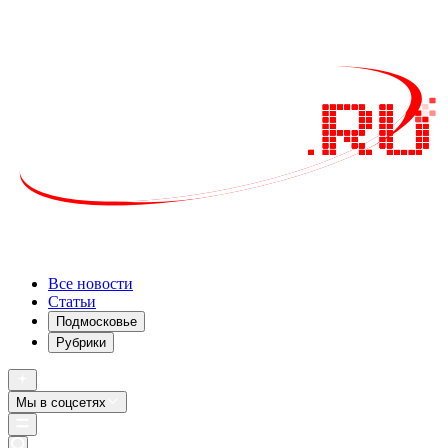
Все новости
Статьи
Подмосковье
Рубрики
Мы в соцсетях