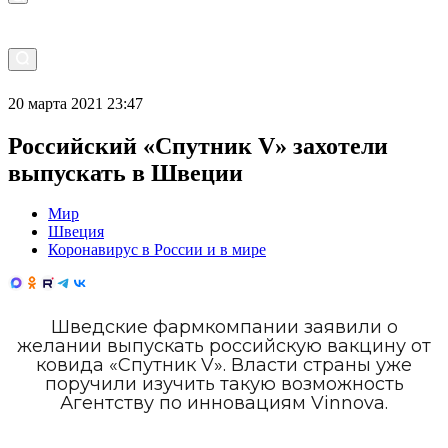
20 марта 2021 23:47
Российский «Спутник V» захотели
выпускать в Швеции
Мир
Швеция
Коронавирус в России и в мире
Шведские фармкомпании заявили о
желании выпускать российскую вакцину от
ковида «Спутник V». Власти страны уже
поручили изучить такую возможность
Агентству по инновациям Vinnova.