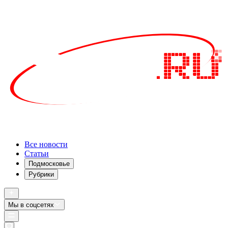
Все новости
Статьи
Подмосковье
Рубрики
Мы в соцсетях